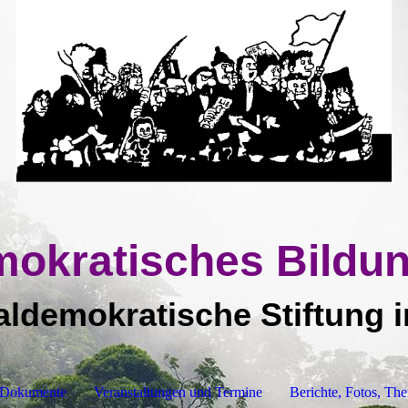
mokratisches Bild
aldemokratische Stiftung 
Dokumente
Veranstaltungen und Termine
Berichte, Fotos, Th