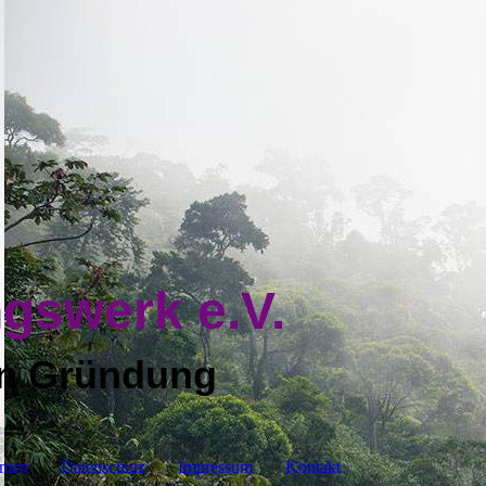
ungswerk e.V.
in Grün
dung
emen
Datenschutz
Impressum
Kontakt