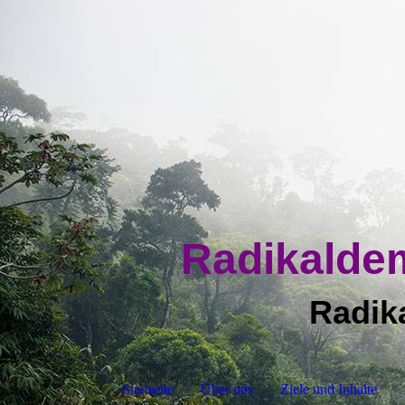
Radikalde
Radik
Startseite
Über uns
Ziele und Inhalte